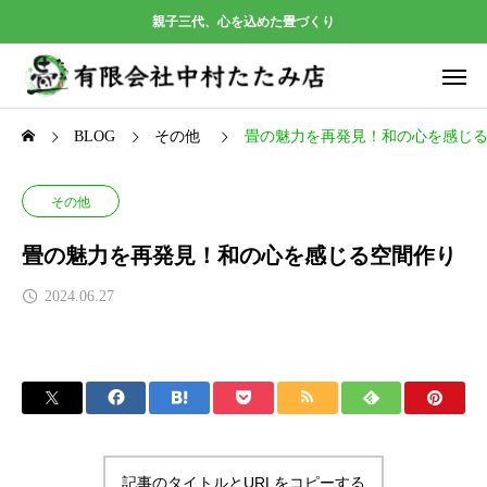
親子三代、心を込めた畳づくり
BLOG
その他
畳の魅力を再発見！和の心を感じ
その他
畳の魅力を再発見！和の心を感じる空間作り
2024.06.27
記事のタイトルとURLをコピーする